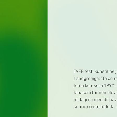
TAFF:festi kunstiline
Landgreniga: “Ta on m
tema kontserti 1997. 
tänaseni tunnen elevu
midagi nii meeldejääv
suurim rõõm tõdeda, e