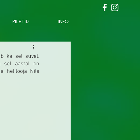
PILETID
INFO
b ka sel suvel. 
 sel aastal on 
 helilooja Nils 