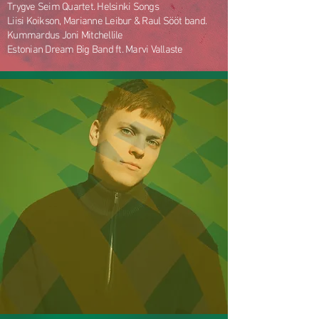
Trygve Seim Quartet. Helsinki Songs
Liisi Koikson, Marianne Leibur & Raul Sööt band.
Kummardus Joni Mitchellile
Estonian Dream Big Band ft. Marvi Vallaste