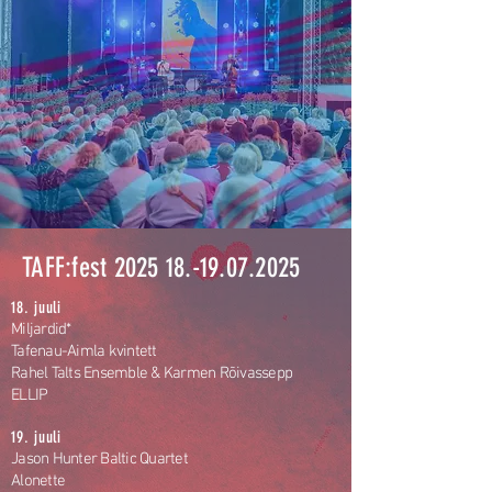
TAFF:fest
2025 18.-19.07.2025
18. juuli
Miljardid*
Tafenau-Aimla kvintett
Rahel Talts Ensemble & Karmen Rõivassepp
ELLIP
19. juuli
Jason Hunter Baltic Quartet
Alonette